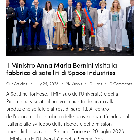
Il Ministro Anna Maria Bernini visita la
fabbrica di satelliti di Space Industries
Our Articles
July 24, 2026
2K
Views
0
Likes
0
Comments
A Settimo Torinese, il Ministro dell’Università e della
Ricerca ha visitato il nuovo impianto dedicato alla
produzione seriale e ai test di satelliti. Al centro
dell’incontro, il contributo delle nuove capacità industriali
italiane allo sviluppo della ricerca e delle missioni
scientifiche spaziali. Settimo Torinese, 20 luglio 2026 —
Il Ministro dell’Università e della Ricerca, Sen.…